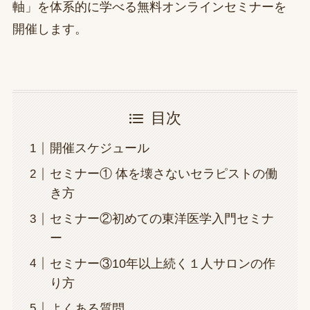
軸」を体系的に学べる無料オンラインセミナーを
開催します。
目次
開催スケジュール
セミナー① 体を壊さないセラピストの働
き方
セミナー②初めての東洋医学入門セミナ
ー
セミナー③10年以上続く１人サロンの作
り方
よくある質問