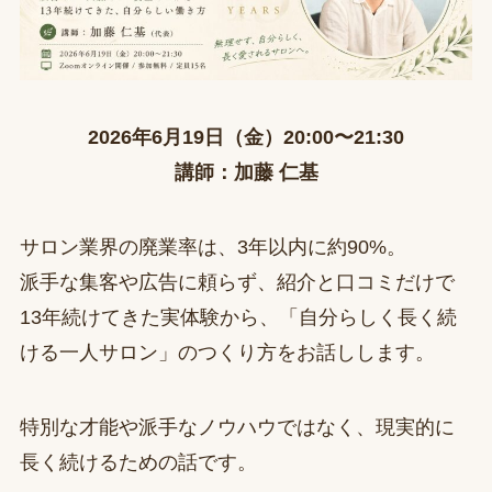
2026年6月19日（金）20:00〜21:30
講師：加藤 仁基
サロン業界の廃業率は、3年以内に約90%。
派手な集客や広告に頼らず、紹介と口コミだけで
13年続けてきた実体験から、「自分らしく長く続
ける一人サロン」のつくり方をお話しします。
特別な才能や派手なノウハウではなく、現実的に
長く続けるための話です。