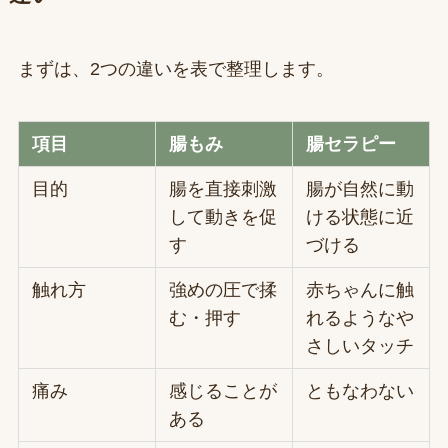
まずは、2つの違いを表で整理します。
項目
腸もみ
腸セラピー
目的
腸を直接刺激
腸が自然に動
して動きを促
ける状態に近
す
づける
触れ方
強めの圧で揉
赤ちゃんに触
む・押す
れるようなや
さしいタッチ
痛み
感じることが
ともなわない
ある