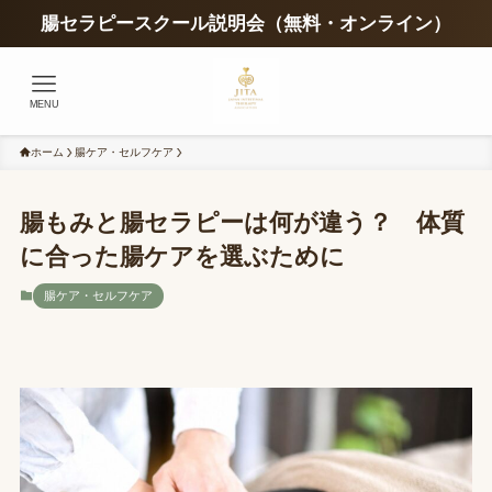
腸セラピースクール説明会（無料・オンライン）
MENU
ホーム
腸ケア・セルフケア
腸もみと腸セラピーは何が違う？ 体質
に合った腸ケアを選ぶために
腸ケア・セルフケア