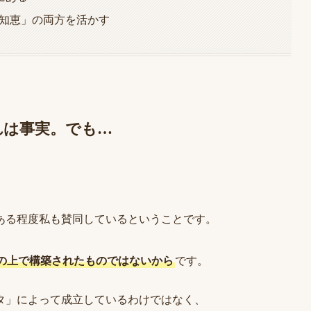
「知恵」の両方を活かす
れは事実。でも…
ある程度私も賛同しているということです。
台の上で構築されたものではないから
です。
タ」によって成立しているわけではなく、