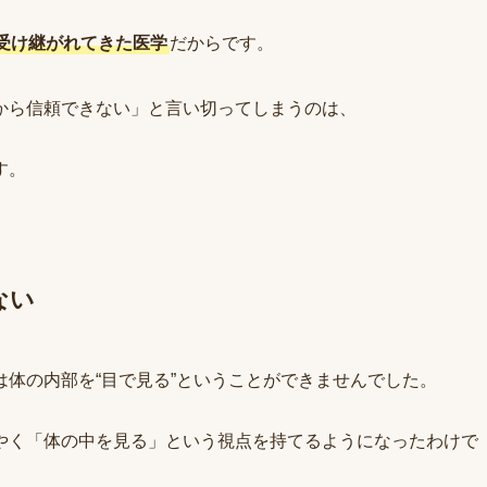
て受け継がれてきた医学
だからです。
から信頼できない」と言い切ってしまうのは、
す。
ない
体の内部を“目で見る”ということができませんでした。
やく「体の中を見る」という視点を持てるようになったわけで