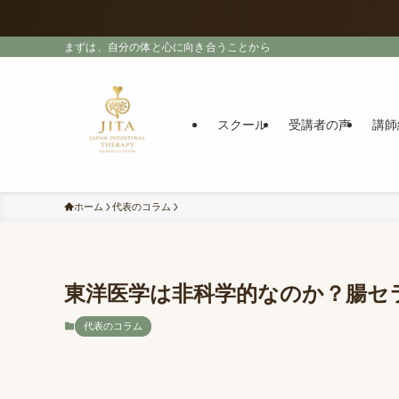
まずは、自分の体と心に向き合うことから
スクール
受講者の声
講師
ホーム
代表のコラム
東洋医学は非科学的なのか？腸セ
代表のコラム