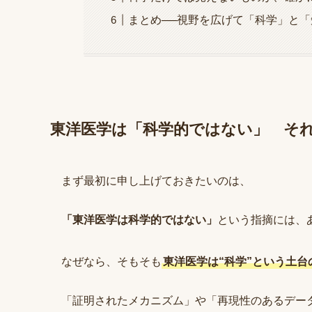
まとめ──視野を広げて「科学」と
東洋医学は「科学的ではない」 そ
まず最初に申し上げておきたいのは、
「東洋医学は科学的ではない」
という指摘には、
なぜなら、そもそも
東洋医学は“科学”という土
「証明されたメカニズム」や「再現性のあるデー