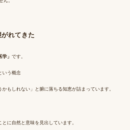
せん。
継がれてきた
医学」
です。
という概念
うかもしれない」と腑に落ちる知恵が詰まっています。
ことに自然と意味を見出しています。