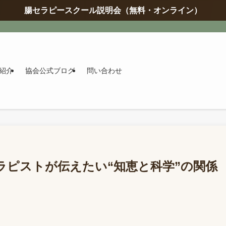
腸セラピースクール説明会（無料・オンライン）
紹介
協会公式ブログ
問い合わせ
ラピストが伝えたい“知恵と科学”の関係