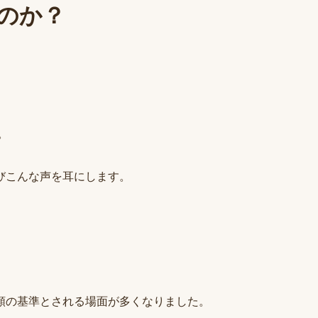
なのか？
。
びこんな声を耳にします。
頼の基準とされる場面が多くなりました。