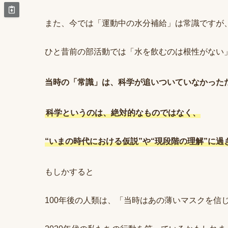
また、今では「運動中の水分補給」は常識ですが
ひと昔前の部活動では「水を飲むのは根性がない
当時の「常識」は、科学が追いついていなかった
科学というのは、絶対的なものではなく、
“いまの時代における仮説”や“現段階の理解”に過
もしかすると
100年後の人類は、「当時はあの薄いマスクを信