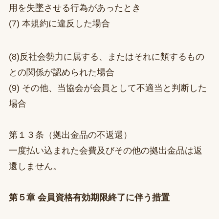
用を失墜させる行為があったとき
(7) 本規約に違反した場合
(8)反社会勢力に属する、またはそれに類するもの
との関係が認められた場合
(9) その他、当協会が会員として不適当と判断した
場合
第１３条（拠出金品の不返還）
一度払い込まれた会費及びその他の拠出金品は返
還しません。
第５章 会員資格有効期限終了に伴う措置