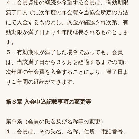
４．会員資格の継続を希望する会員は、有効期限
満了日までに次年度の年会費を当協会所定の方法
にて入金するものとし、入金が確認され次第、有
効期限が満了日より１年間延長されるものとしま
す。
５．有効期限が満了した場合であっても、会員
は、当該満了日から３ヶ月を経過するまでの間に
次年度の年会費を入金することにより、満了日よ
り１年間の継続ができます。
第３章 入会申込記載事項の変更等
第９条（会員の氏名及び名称等の変更）
１．会員は、その氏名、名称、住所、電話番号、