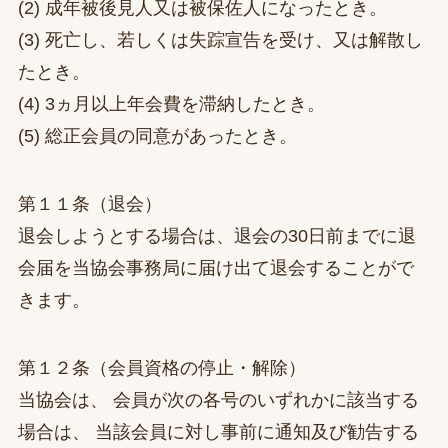
(2) 成年被後見人又は被保佐人になったとき。
(3) 死亡し、若しくは失踪宣告を受け、又は解散し
たとき。
(4) 3ヵ月以上年会費を滞納したとき。
(5) 総正会員の同意があったとき。
第１１条（退会）
退会しようとする場合は、退会の30日前までに退
会届を当協会事務局に届け出て退会することがで
きます。
第１２条（会員資格の停止・解除）
当協会は、 会員が次の各号のいずれかに該当する
場合は、 当該会員に対し事前に通知及び勧告する