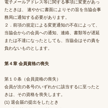
電子メールアドレス等に関する事項に変更があっ
たときは、 速やかに書面によりその旨を当協会事
務局に通知する必要があります。
２．前項の規定による変更通知の不在によって、
当協会からの会員への通知、連絡、書類等が遅延
または不達になったとしても、当協会はその責を
負わないものとします。
第４章 会員資格の喪失
第１０条（会員資格の喪失）
会員が次の各号のいずれかに該当するに至ったと
きは、その資格を喪失します。
(1) 退会届の提出をしたとき