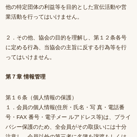
他の特定団体の利益等を目的とした宣伝活動や営
業活動を行ってはいけません。
２．その他、協会の目的を理解し、第１２条各号
に定める行為、当協会の主旨に反する行為等を行
ってはいけません。
第７章 情報管理
第１６条（個人情報の保護）
１．会員の個人情報(住所・氏名・写 真・電話番
号・FAX 番号・電子メー ルアドレス等)は、プライ
バシー保護のため、全会員がその取扱いには十分
注意し、会員以外の第三者に名簿を譲渡もしくは