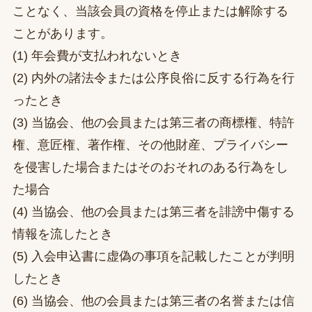
ことなく、当該会員の資格を停止または解除する
ことがあります。
(1) 年会費が支払われないとき
(2) 内外の諸法令または公序良俗に反する行為を行
ったとき
(3) 当協会、他の会員または第三者の商標権、特許
権、意匠権、著作権、その他財産、プライバシー
を侵害した場合またはそのおそれのある行為をし
た場合
(4) 当協会、他の会員または第三者を誹謗中傷する
情報を流したとき
(5) 入会申込書に虚偽の事項を記載したことが判明
したとき
(6) 当協会、他の会員または第三者の名誉または信