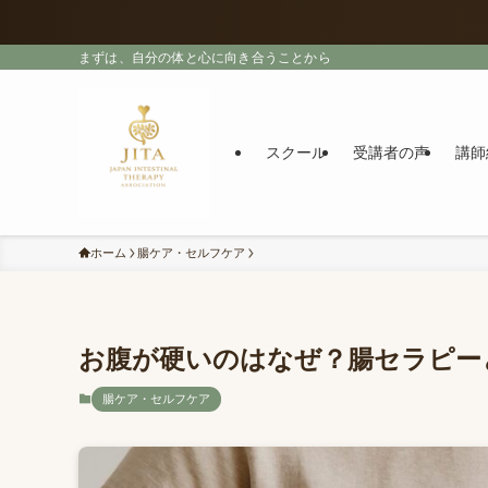
まずは、自分の体と心に向き合うことから
スクール
受講者の声
講師
ホーム
腸ケア・セルフケア
お腹が硬いのはなぜ？腸セラピー
腸ケア・セルフケア