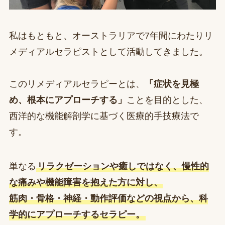
私はもともと、オーストラリアで7年間にわたりリ
メディアルセラピストとして活動してきました。
このリメディアルセラピーとは、
「症状を見極
め、根本にアプローチする」
ことを目的とした、
西洋的な機能解剖学に基づく医療的手技療法で
す。
単なる
リラクゼーションや癒しではなく、慢性的
な痛みや機能障害を抱えた方に対し、
筋肉・骨格・神経・動作評価などの視点から、科
学的にアプローチするセラピー。