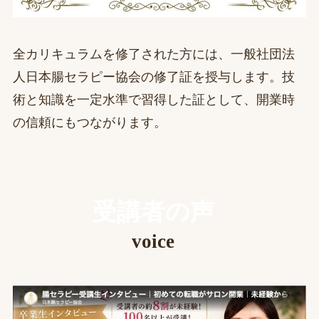
全カリキュラムを修了された方には、一般社団法
人日本腸セラピー協会の修了証を授与します。技
術と知識を一定水準で習得した証として、開業時
の信頼にもつながります。
受講者の声
voice