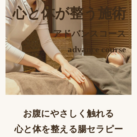
心と体が整う施術
アドバンスコース
advance course
お腹にやさしく触れる
心と体を整える腸セラピー