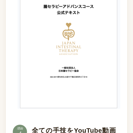
全ての手技をYouTube動画
理由