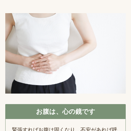
お腹は、心の鏡です
緊張すればお腹は固くなり、不安があれば呼