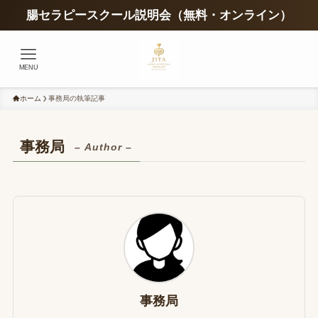
腸セラピースクール説明会（無料・オンライン）
MENU
ホーム
事務局の執筆記事
事務局
– Author –
事務局