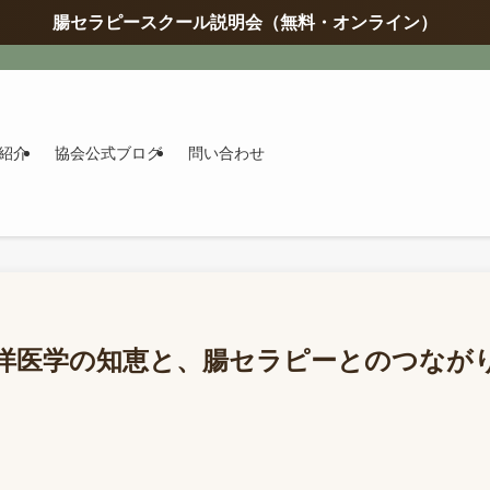
腸セラピースクール説明会（無料・オンライン）
紹介
協会公式ブログ
問い合わせ
洋医学の知恵と、腸セラピーとのつなが