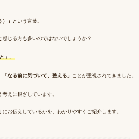
。
う）」
という言葉。
と感じる方も多いのではないでしょうか？
と」
。
、「なる前に気づいて、整える」
ことが重視されてきました。
う考えに根ざしています。
うにお伝えしているかを、わかりやすくご紹介します。