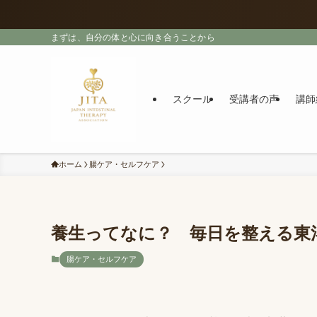
まずは、自分の体と心に向き合うことから
スクール
受講者の声
講師
ホーム
腸ケア・セルフケア
養生ってなに？ 毎日を整える東
腸ケア・セルフケア