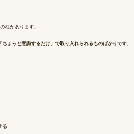
つの柱があります。
「ちょっと意識するだけ」で取り入れられるものばかり
です。
する