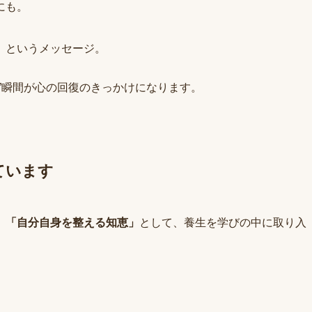
にも。
」というメッセージ。
”瞬間が心の回復のきっかけになります。
ています
、
「自分自身を整える知恵」
として、養生を学びの中に取り入