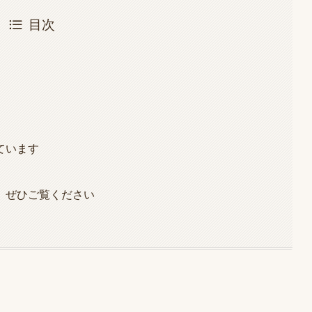
目次
ています
、ぜひご覧ください