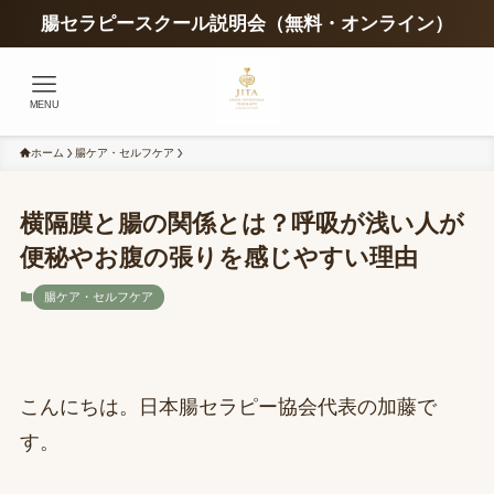
腸セラピースクール説明会（無料・オンライン）
MENU
ホーム
腸ケア・セルフケア
横隔膜と腸の関係とは？呼吸が浅い人が
便秘やお腹の張りを感じやすい理由
腸ケア・セルフケア
こんにちは。日本腸セラピー協会代表の加藤で
す。