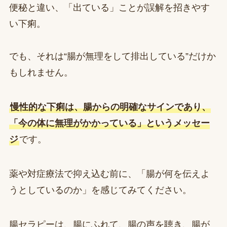
便秘と違い、「出ている」ことが誤解を招きやす
い下痢。
でも、それは“腸が無理をして排出している”だけか
もしれません。
慢性的な下痢は、腸からの明確なサインであり、
「今の体に無理がかかっている」というメッセー
ジ
です。
薬や対症療法で抑え込む前に、「腸が何を伝えよ
うとしているのか」を感じてみてください。
腸セラピーは、腸にふれて、腸の声を聴き、腸が