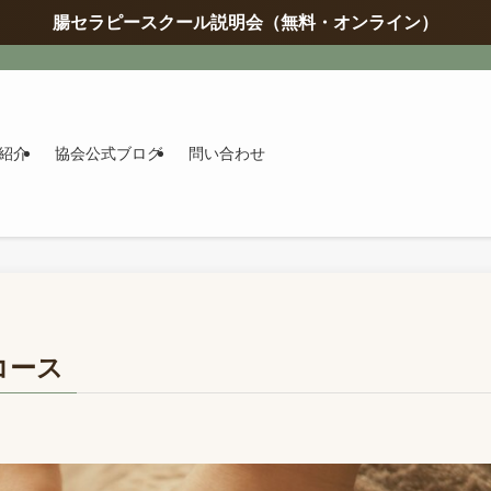
腸セラピースクール説明会（無料・オンライン）
紹介
協会公式ブログ
問い合わせ
コース