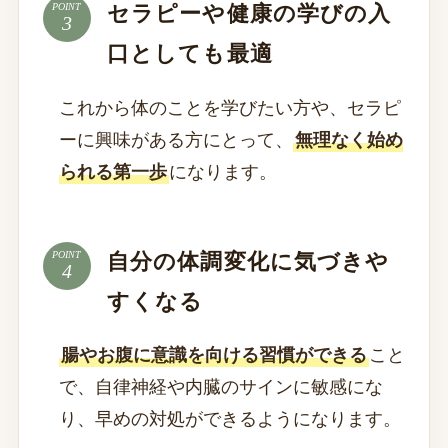
セラピーや健康の学びの入
POINT
口としても最適
これから体のことを学びたい方や、セラピ
ーに興味がある方にとって、
無理なく始め
られる第一歩
になります。
自分の体調変化に気づきや
POINT
すくなる
腸やお腹に意識を向ける習慣ができる
こと
で、自律神経や内臓のサインに敏感にな
り、早めの対処ができるようになります。