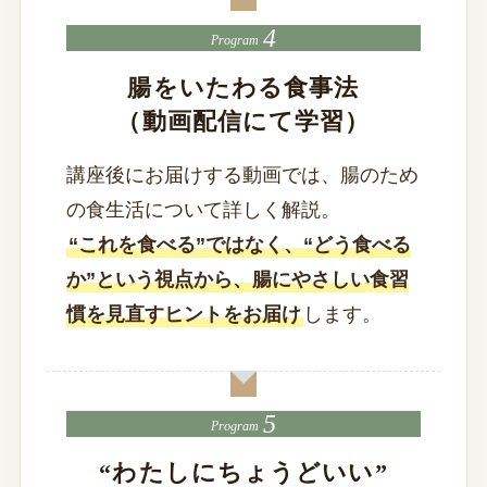
Program
腸をいたわる食事法
（動画配信にて学習）
講座後にお届けする動画では、腸のため
の食生活について詳しく解説。
“これを食べる”ではなく、“どう食べる
か”という視点から、腸にやさしい食習
慣を見直すヒントをお届け
します。
Program
“わたしにちょうどいい”