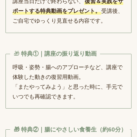
講座当日だけで終わらない、
復習＆実践をサ
ポートする特典動画をプレゼント。
受講後、
ご自宅でゆっくり見直せる内容です。
🎁
特典①｜講座の振り返り動画
呼吸・姿勢・腸へのアプローチなど、講座で
体験した動きの復習用動画。
「またやってみよう」と思った時に、手元で
いつでも再確認できます。
🎁 特典②｜腸にやさしい食養生（約60分）