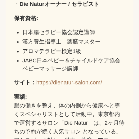
・
Die Natur
オーナー / セラピスト
保有資格:
日本腸セラピー協会認定講師
漢方養生指導士 薬膳マスター
アロマテラピー検定1級
JABC日本ベビー＆チャイルドケア協会
ベビーマッサージ講師
サイト：
https://dienatur-salon.com/
実績:
腸の働きを整え、体の内側から健康へと導
くスペシャリストとして活動中。東京都内
で運営するサロン「Die Natur」は、2ヶ月待
ちの予約が続く人気サロン となっている。