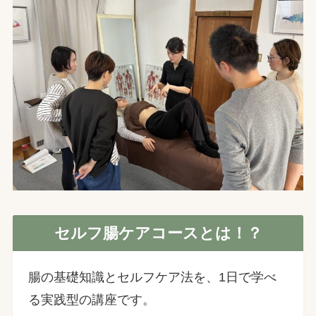
セルフ腸ケアコース
とは！？
腸の基礎知識とセルフケア法を、1日で学べ
る実践型の講座です。