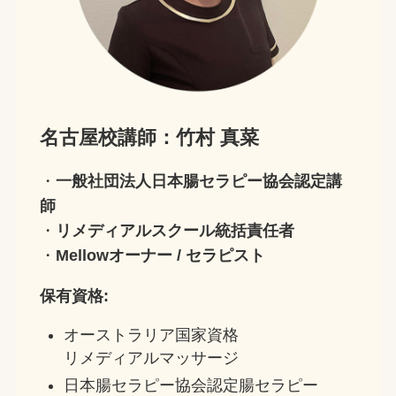
名古屋校
講師：
竹村 真菜
・
一般社団法人日本腸セラピー協会認定講
師
・
リメディアルスクール統括責任者
・
Mellow
オーナー / セラピスト
保有資格:
オーストラリア国家資格
リメディアルマッサージ
日本腸セラピー協会認定腸セラピー