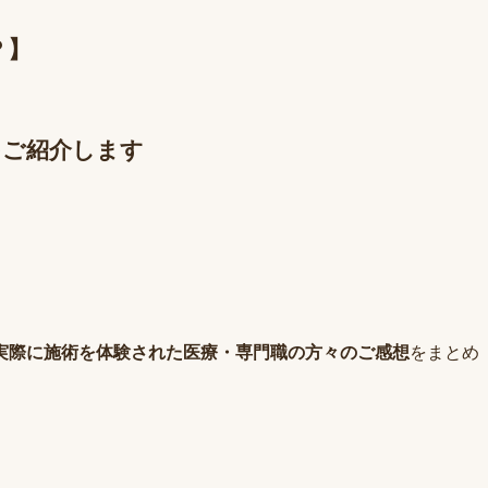
？】
をご紹介します
実際に施術を体験された医療・専門職の方々のご感想
をまとめ