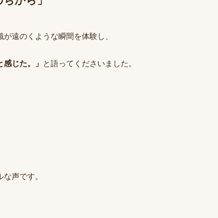
のちから」
識が遠のくような瞬間を体験し、
と感じた。」
と語ってくださいました。
ルな声です。