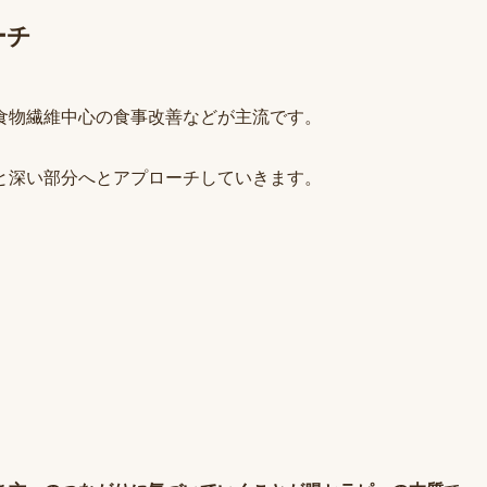
ーチ
食物繊維中心の食事改善などが主流です。
と深い部分へとアプローチしていきます。