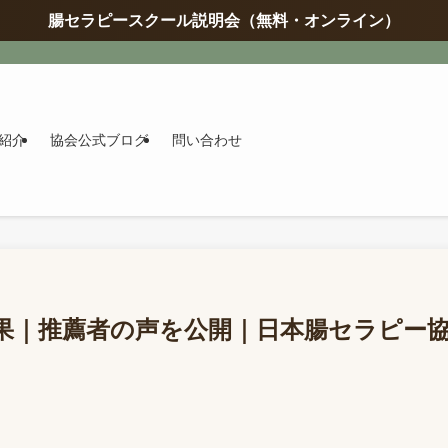
腸セラピースクール説明会（無料・オンライン）
紹介
協会公式ブログ
問い合わせ
果｜推薦者の声を公開｜日本腸セラピー