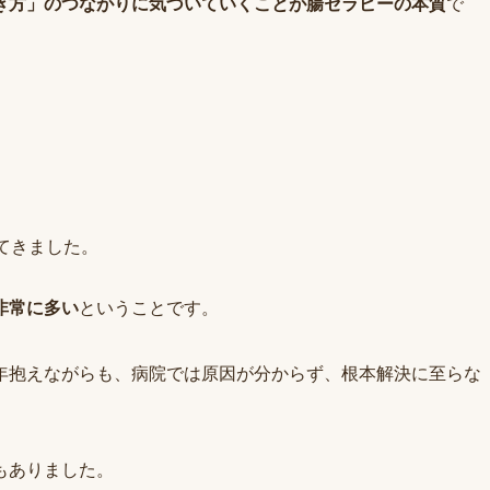
き方」のつながりに気づいていくことが腸セラピーの本質
で
てきました。
非常に多い
ということです。
年抱えながらも、病院では原因が分からず、根本解決に至らな
もありました。