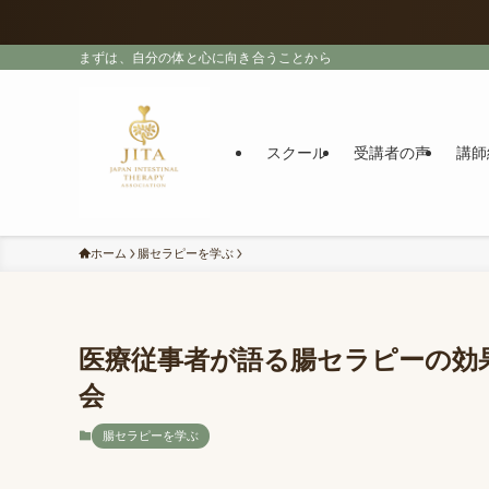
まずは、自分の体と心に向き合うことから
スクール
受講者の声
講師
ホーム
腸セラピーを学ぶ
医療従事者が語る腸セラピーの効
会
腸セラピーを学ぶ