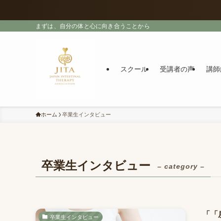
まずは、自分の体と心に向き合うことから
スクール
受講者の声
講師
ホーム
卒業生インタビュー
卒業生インタビュー
– category –
「「
卒業生インタビュー