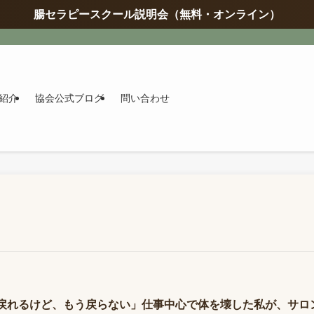
腸セラピースクール説明会（無料・オンライン）
紹介
協会公式ブログ
問い合わせ
戻れるけど、もう戻らない」仕事中心で体を壊した私が、サロ